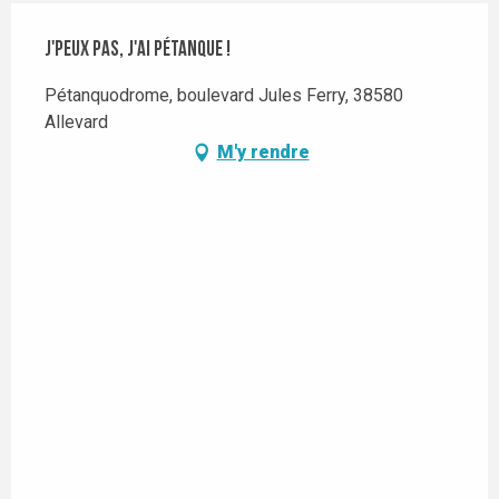
J'peux pas, j'ai pétanque !
Pétanquodrome, boulevard Jules Ferry, 38580
Allevard
M'y rendre