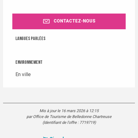
CONTACTEZ-NOUS
Langues parlées
Langues parlées
Environnement
Environnement
En ville
Mis à jour le 16 mars 2026 à 12:15
par Office de Tourisme de Belledonne Chartreuse
(Identifiant de l'offre :
7719719
)