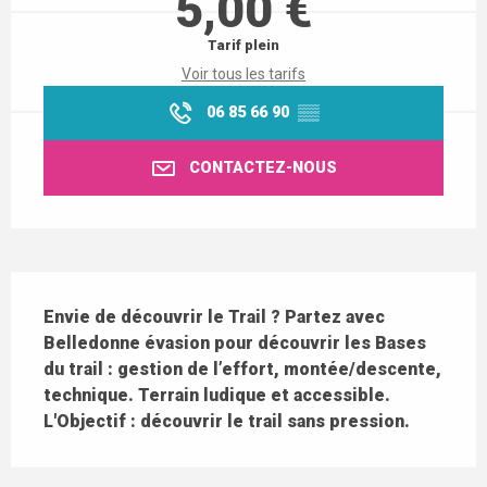
5,00 €
Tarif plein
Voir tous les tarifs
06 85 66 90
▒▒
CONTACTEZ-NOUS
Description
Envie de découvrir le Trail ? Partez avec 
Belledonne évasion pour découvrir les Bases 
du trail : gestion de l’effort, montée/descente, 
technique. Terrain ludique et accessible. 
L'Objectif : découvrir le trail sans pression.