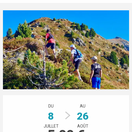
Ouverture et coordonnées
DU
AU
8
26
JUILLET
AOÛT