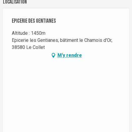
Localisation
Epicerie des Gentianes
Altitude : 1450m
Epicerie les Gentianes, bâtiment le Chamois d'Or,
38580 Le Collet
M'y rendre