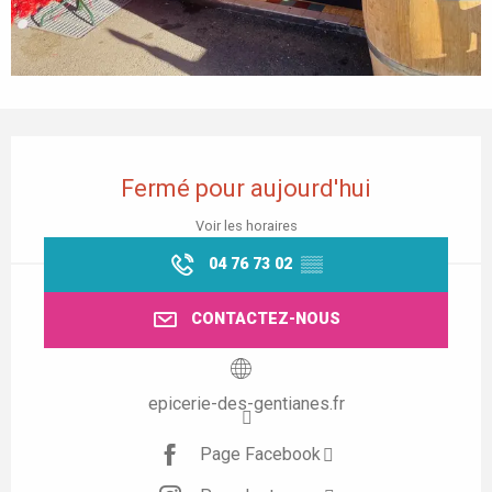
Ouverture et coordonnées
Fermé pour aujourd'hui
Voir les horaires
04 76 73 02
▒▒
CONTACTEZ-NOUS
epicerie-des-gentianes.fr
Page Facebook