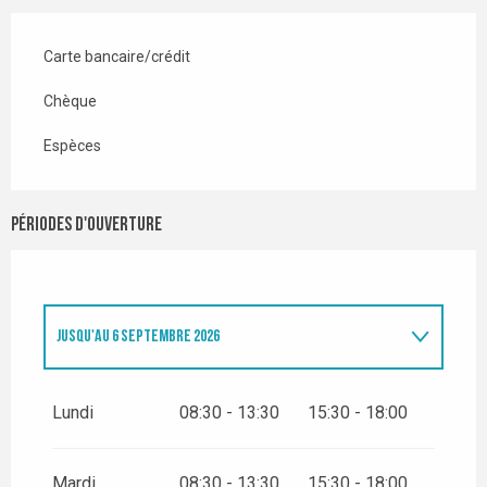
Carte bancaire/crédit
Chèque
Espèces
Périodes d'ouverture
JUSQU'AU
6 SEPTEMBRE 2026
DU
19 DÉCEMBRE 2026
AU
28 MARS 2027
Lundi
08:30 - 13:30
15:30 - 18:00
Mardi
08:30 - 13:30
15:30 - 18:00