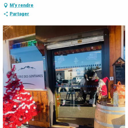
M'y rendre
Partager