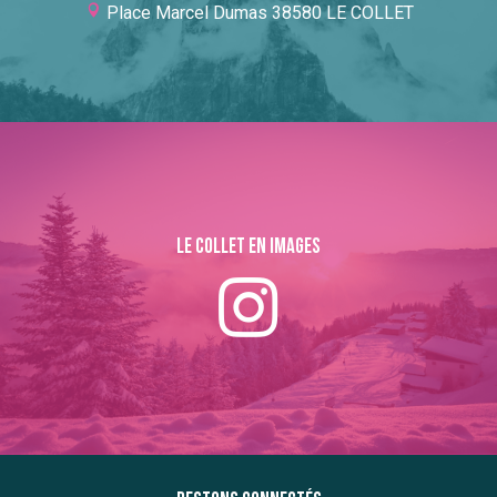
Place Marcel Dumas 38580 LE COLLET
Le collet en images