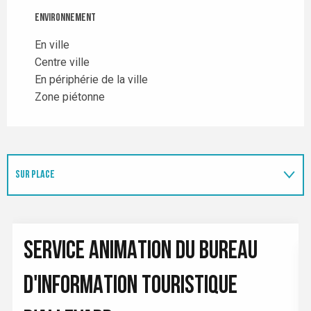
Environnement
Environnement
En ville
Centre ville
En périphérie de la ville
Zone piétonne
SUR PLACE
EN LIEN AVEC
SERVICE ANIMATION DU BUREAU
D'INFORMATION TOURISTIQUE