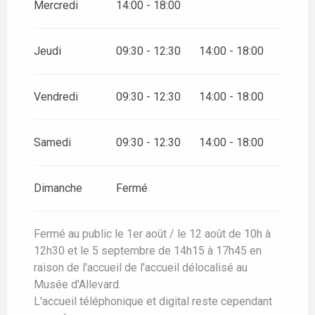
Mercredi
14:00 - 18:00
DU
8 JUIN 2026
AU
12 JUIN 2026
Jeudi
09:30 - 12:30
14:00 - 18:00
DU
28 SEPTEMBRE 2026
AU
31 OCTOBRE 2026
Vendredi
09:30 - 12:30
14:00 - 18:00
Samedi
09:30 - 12:30
14:00 - 18:00
Dimanche
Fermé
Fermé au public le 1er août / le 12 août de 10h à
12h30 et le 5 septembre de 14h15 à 17h45 en
raison de l'accueil de l'accueil délocalisé au
Musée d'Allevard.
L'accueil téléphonique et digital reste cependant