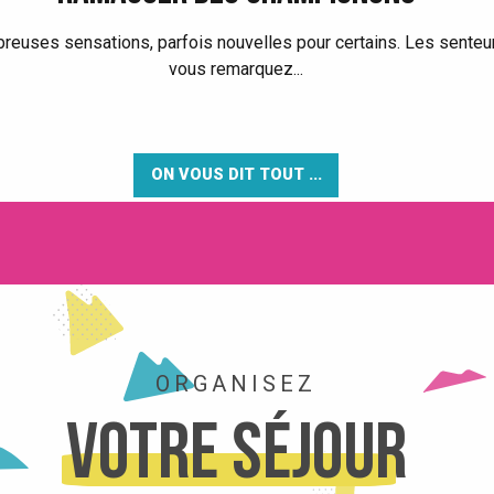
reuses sensations, parfois nouvelles pour certains. Les senteu
vous remarquez...
ON VOUS DIT TOUT ...
ORGANISEZ
Votre séjour