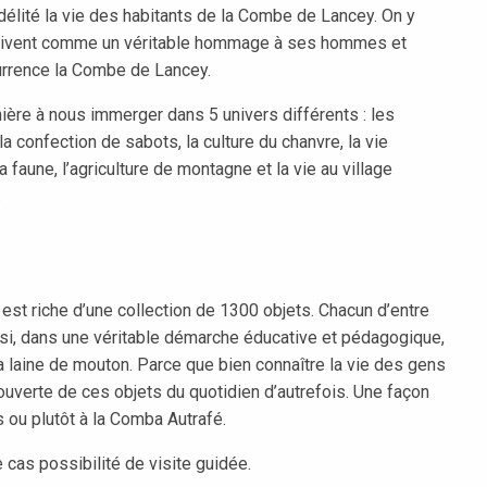
délité la vie des habitants de la Combe de Lancey. On y
 vivent comme un véritable hommage à ses hommes et
currence la Combe de Lancey.
nière à nous immerger dans 5 univers différents : les
la confection de sabots, la culture du chanvre, la vie
la faune, l’agriculture de montagne et la vie au village
.
 est riche d’une collection de 1300 objets. Chacun d’entre
nsi, dans une véritable démarche éducative et pédagogique,
la laine de mouton. Parce que bien connaître la vie des gens
verte de ces objets du quotidien d’autrefois. Une façon
 ou plutôt à la Comba Autrafé.
cas possibilité de visite guidée.