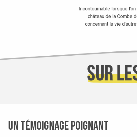
Incontournable lorsque l’on
château de la Combe de 
concernant la vie d’autr
Sur le
Un témoignage poignant