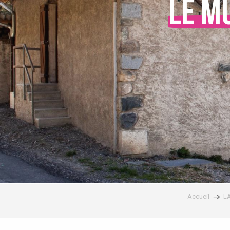
Le m
Accueil
L