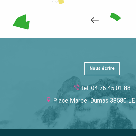
Nous écrire
tel: 04 76 45 01 88
Place Marcel Dumas 38580 L