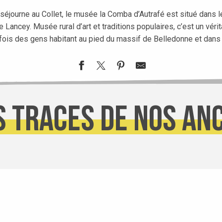
 séjourne au Collet, le musée la Comba d’Autrafé est situé dans
Lancey. Musée rural d’art et traditions populaires, c’est un vérit
efois des gens habitant au pied du massif de Belledonne et dans
s traces de nos an