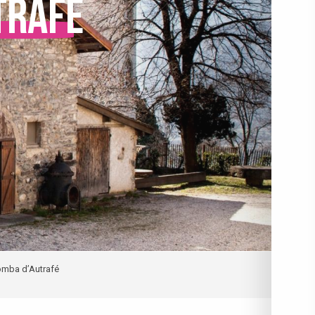
trafé
omba d’Autrafé