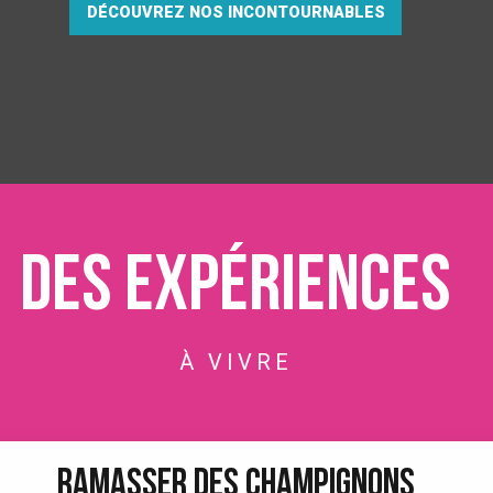
DÉCOUVREZ NOS INCONTOURNABLES
Des expériences
À VIVRE
RAMASSER DES CHAMPIGNONS