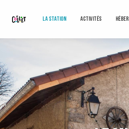
Aller
au
contenu
LA STATION
ACTIVITÉS
HÉBE
principal