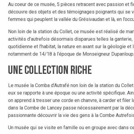
Au coeur de ce musée, 5 pièces retracent avec passion et fi
découvre des objets et des témoignages poignants qui se
femmes qui peuplent la vallée du Grésivaudan et là, en l’oc
Non loin de la station du Collet, ce musée est réalisé de ma
activités d’autrefois désormais disparues telles la ganterie, 
quotidienne et l’habitat, la nature en axant sur la géologie et 
notamment de 14/18 à l’époque de Monseigneur Dupanloup
Une collection riche
Le musée la Comba d’Autrafé non loin de la station du Collet
eux se rapporte à une époque ou une activité spécifique. Ai
on apprend à tresser une corde en chanvre, à carder et filer 
dans la Combe de Lancey passe nécessairement par la décou
passionnante découvrir la vie des gens à la Combe Autrefois
Un musée qui se visite en famille ou en groupe avec dans ce 