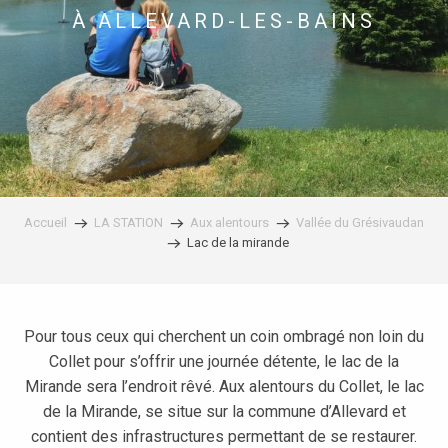
À ALLEVARD-LES-BAINS
Accueil
LA STATION
Aux alentours
Vallée du Grésivaudan
Lac de la mirande
Pour tous ceux qui cherchent un coin ombragé non loin du
Collet pour s’offrir une journée détente, le lac de la
Mirande sera l’endroit rêvé. Aux alentours du Collet, le lac
de la Mirande, se situe sur la commune d’Allevard et
contient des infrastructures permettant de se restaurer.