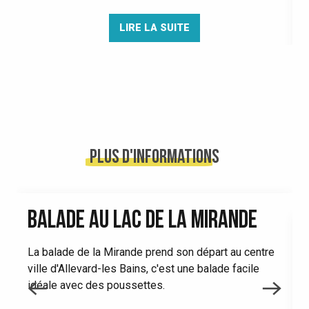
LIRE LA SUITE
Plus d'informations
BALADE AU LAC DE LA MIRANDE
La balade de la Mirande prend son départ au centre
ville d'Allevard-les Bains, c'est une balade facile
L
idéale avec des poussettes.
v
e