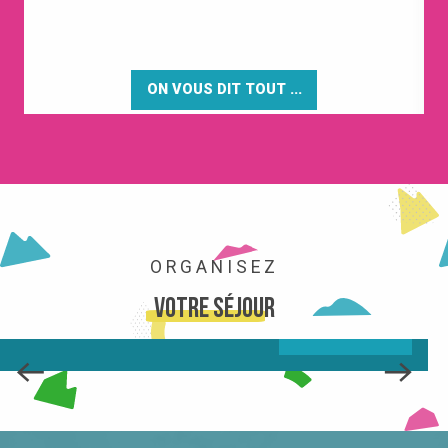
ON VOUS DIT TOUT ...
ACTIVITÉS
ORGANISEZ
Votre séjour
LIRE LA SUITE