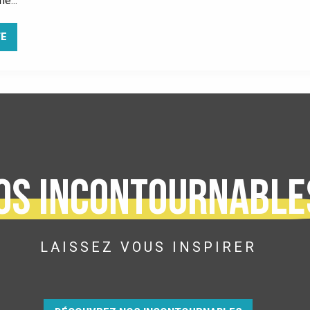
e...
TE
os incontournable
LAISSEZ VOUS INSPIRER