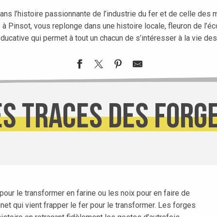
ns l’histoire passionnante de l’industrie du fer et de celle des
à Pinsot, vous replonge dans une histoire locale, fleuron de l’é
ducative qui permet à tout un chacun de s’intéresser à la vie de
es traces des forg
pour le transformer en farine ou les noix pour en faire de
net qui vient frapper le fer pour le transformer. Les forges