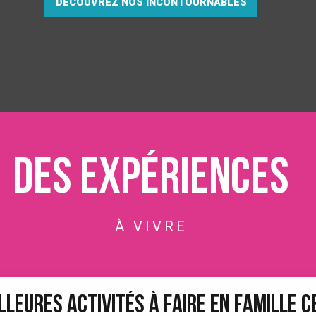
DÉCOUVREZ NOS INCONTOURNABLES
Des expériences
À VIVRE
LLEURES ACTIVITÉS À FAIRE EN FAMILLE C