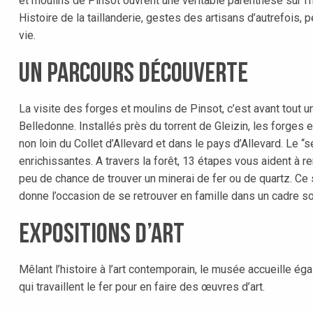
et moulins de Pinsot ouvrent une véritable parenthèse sur l’h
Histoire de la taillanderie, gestes des artisans d’autrefois,
vie.
Un parcours découverte
La visite des forges et moulins de Pinsot, c’est avant tout
Belledonne. Installés près du torrent de Gleizin, les forges
non loin du Collet d’Allevard et dans le pays d’Allevard. Le “s
enrichissantes. A travers la forêt, 13 étapes vous aident 
peu de chance de trouver un minerai de fer ou de quartz. Ce
donne l’occasion de se retrouver en famille dans un cadre 
Expositions d’art
Mêlant l’histoire à l’art contemporain, le musée accueille 
qui travaillent le fer pour en faire des œuvres d’art.