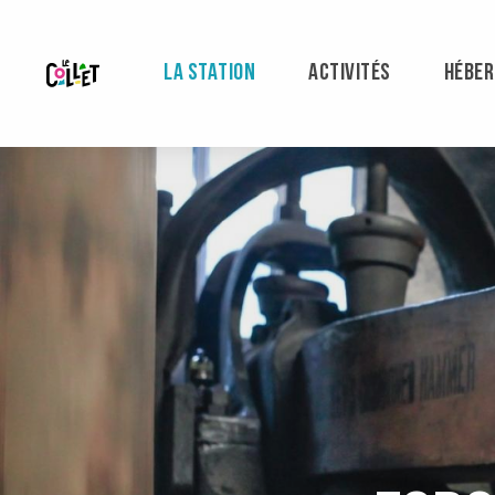
Aller
au
contenu
LA STATION
ACTIVITÉS
HÉBE
principal