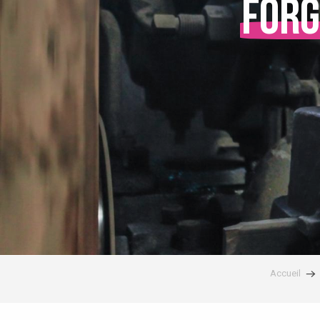
Forg
Accueil