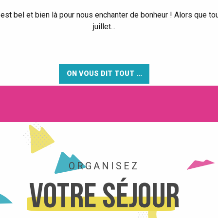
 est bel et bien là pour nous enchanter de bonheur ! Alors que tou
juillet...
ON VOUS DIT TOUT ...
ORGANISEZ
Votre séjour