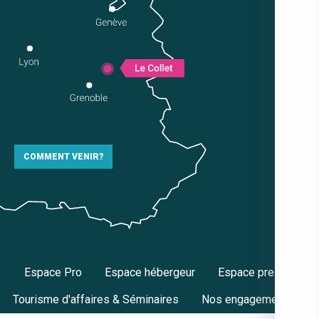
COMMENT VENIR?
Espace Pro
Espace hébergeur
Espace presse
Tourisme d'affaires & Séminaires
Nos engagements