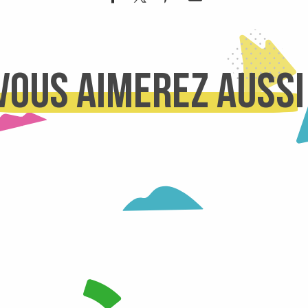
Vous aimerez aussi
ays d’Allevard et des environs du Collet. Patrimoine culturel ou hist