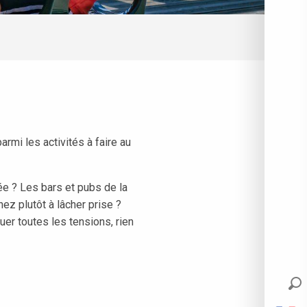
rmi les activités à faire au
née ? Les bars et pubs de la
ez plutôt à lâcher prise ?
er toutes les tensions, rien