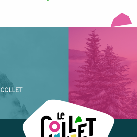
E COLLET