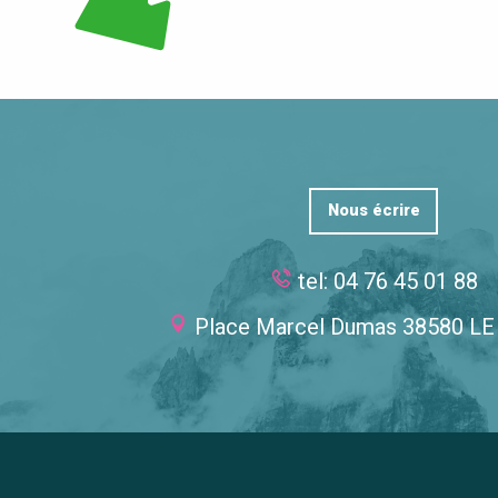
Nous écrire
tel: 04 76 45 01 88
Place Marcel Dumas 38580 L