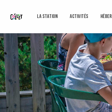
Aller
au
contenu
LA STATION
ACTIVITÉS
HÉBE
principal