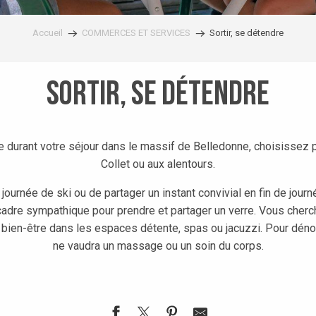
Accueil
COMMERCES ET SERVICES
Sortir, se détendre
Sortir, se détendre
e durant votre séjour dans le massif de Belledonne, choisissez pa
Collet ou aux alentours.
 journée de ski ou de partager un instant convivial en fin de jour
 cadre sympathique pour prendre et partager un verre. Vous cherch
bien-être dans les espaces détente, spas ou jacuzzi. Pour dénou
ne vaudra un massage ou un soin du corps.