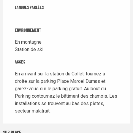
Langues parlées
Langues parlées
Environnement
Environnement
En montagne
Station de ski
Accès
Accès
En arrivant sur la station du Collet, tournez à
droite sur la parking Place Marcel Dumas et
garez-vous sur le parking gratuit. Au bout du
Parking contournez le bâtiment des chamois. Les
installations se trouvent au bas des pistes,
secteur malatrait.