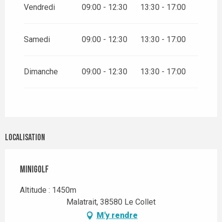
Vendredi
09:00 - 12:30
13:30 - 17:00
Samedi
09:00 - 12:30
13:30 - 17:00
Dimanche
09:00 - 12:30
13:30 - 17:00
Localisation
Minigolf
Altitude : 1450m
Malatrait, 38580 Le Collet
M'y rendre