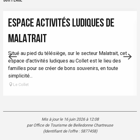
Sur place
ESPACE ACTIVITÉS LUDIQUES DE
MALATRAIT
Situé au pied du télésiège, sur le secteur Malatrait, cet
espace d'activités ludiques au Collet est le lieu des
familles pour se créer de bons souvenirs, en toute
simplicité...
Le Collet
Mis à jour le 16 juin 2026 à 12:08
par Office de Tourisme de Belledonne Chartreuse
(Identifiant de l'offre :
5877458
)