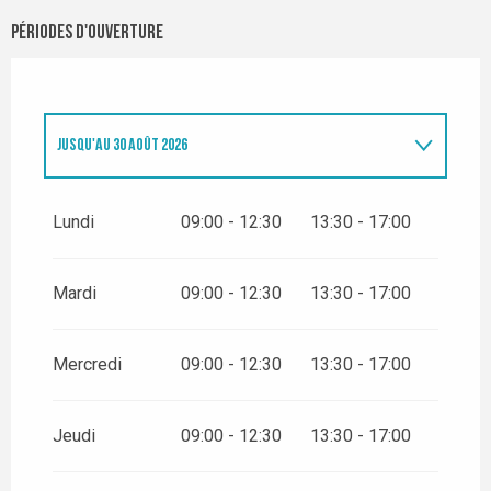
Périodes d'ouverture
JUSQU'AU
30 AOÛT 2026
DU
27 JUIN 2026
AU
28 JUIN 2026
Lundi
09:00 - 12:30
13:30 - 17:00
Mardi
09:00 - 12:30
13:30 - 17:00
Mercredi
09:00 - 12:30
13:30 - 17:00
Jeudi
09:00 - 12:30
13:30 - 17:00