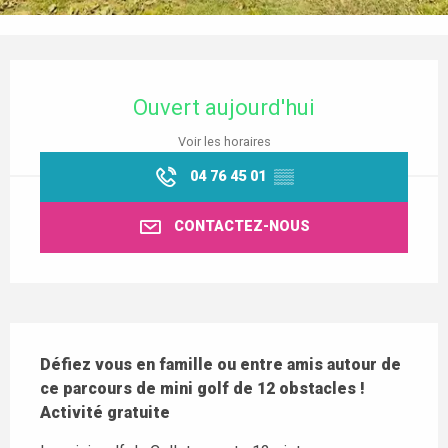
Ouverture et coordonnées
Ouvert aujourd'hui
Voir les horaires
04 76 45 01
▒▒
CONTACTEZ-NOUS
Description
Défiez vous en famille ou entre amis autour de 
ce parcours de mini golf de 12 obstacles ! 

Activité gratuite