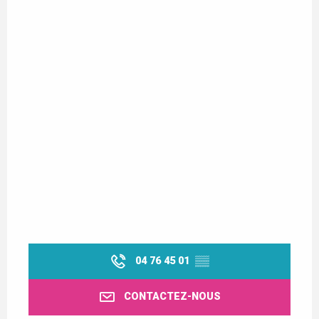
04 76 45 01
▒▒
CONTACTEZ-NOUS