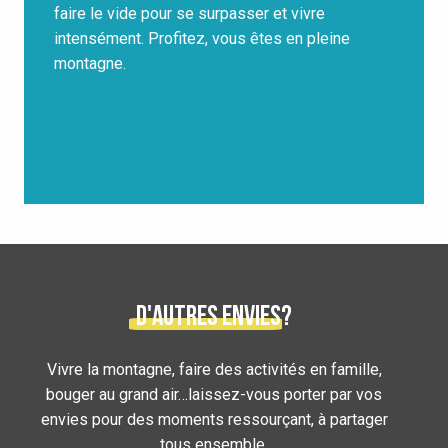
faire le vide pour se surpasser et vivre
intensément. Profitez, vous êtes en pleine
montagne.
D'autres envies?
Vivre la montagne, faire des activités en famille,
bouger au grand air…laissez-vous porter par vos
envies pour des moments ressourçant, à partager
TROUVER UN COIN DE NATURE
tous ensemble.