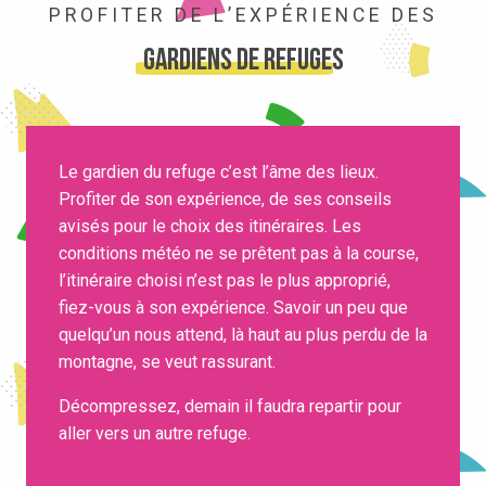
PROFITER DE L’EXPÉRIENCE DES
gardiens de refuges
Le gardien du refuge c’est l’âme des lieux.
Profiter de son expérience, de ses conseils
avisés pour le choix des itinéraires. Les
conditions météo ne se prêtent pas à la course,
l’itinéraire choisi n’est pas le plus approprié,
fiez-vous à son expérience. Savoir un peu que
quelqu’un nous attend, là haut au plus perdu de la
montagne, se veut rassurant.
Décompressez, demain il faudra repartir pour
aller vers un autre refuge.