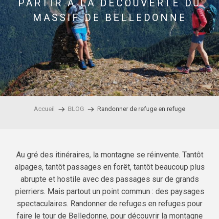
PARTIR À LA DÉCOUVERTE DU
MASSIF DE BELLEDONNE
Accueil
BLOG
Randonner de refuge en refuge
Au gré des itinéraires, la montagne se réinvente. Tantôt
alpages, tantôt passages en forêt, tantôt beaucoup plus
abrupte et hostile avec des passages sur de grands
pierriers. Mais partout un point commun : des paysages
spectaculaires. Randonner de refuges en refuges pour
faire le tour de Belledonne, pour découvrir la montagne