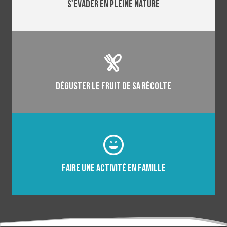
S'évader en pleine nature
Déguster le fruit de sa récolte
Faire une activité en famille
TRAVAILLER SON ORIENTATION
(PARCOURS ORIENTATION)