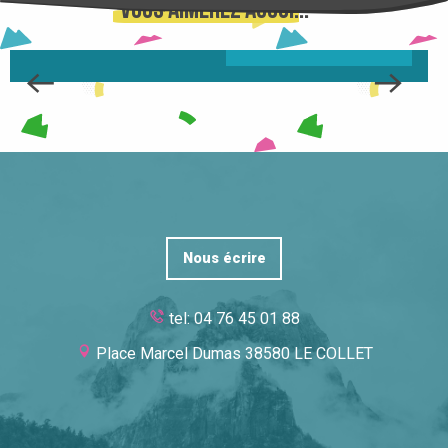
Vous aimerez aussi...
ON VOUS DIT TOUT ...
Nous écrire
tel: 04 76 45 01 88
Place Marcel Dumas 38580 LE COLLET