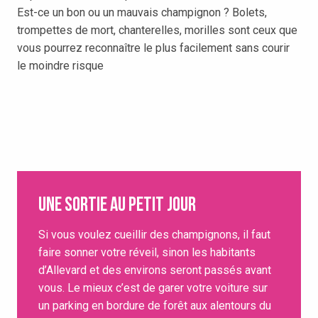
Est-ce un bon ou un mauvais champignon ? Bolets,
trompettes de mort, chanterelles, morilles sont ceux que
vous pourrez reconnaître le plus facilement sans courir
le moindre risque
Une sortie au petit jour
Si vous voulez cueillir des champignons, il faut
faire sonner votre réveil, sinon les habitants
d’Allevard et des environs seront passés avant
vous. Le mieux c’est de garer votre voiture sur
un parking en bordure de forêt aux alentours du