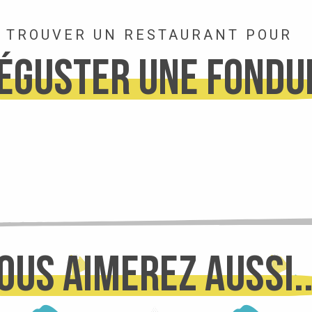
TROUVER UN RESTAURANT POUR
éguster une fondu
ous aimerez aussi..