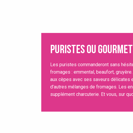
Puristes ou gourmet
Les puristes commanderont sans hésit
fromages : emmental, beaufort, gruyère
aux cèpes avec ses saveurs délicates e
d’autres mélanges de fromages. Les en
supplément charcuterie. Et vous, sur quo