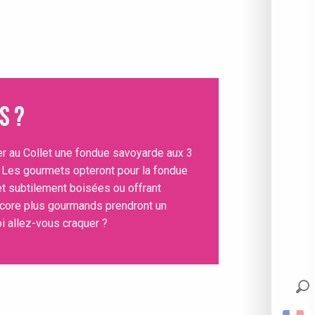
s ?
er
au Collet
une fondue savoyarde aux 3
. Les gourmets opteront pour la fondue
t subtilement boisées ou offrant
core plus gourmands prendront un
i allez-vous craquer ?