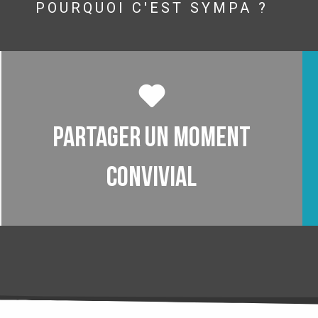
POURQUOI C'EST SYMPA ?
Partager un moment
convivial