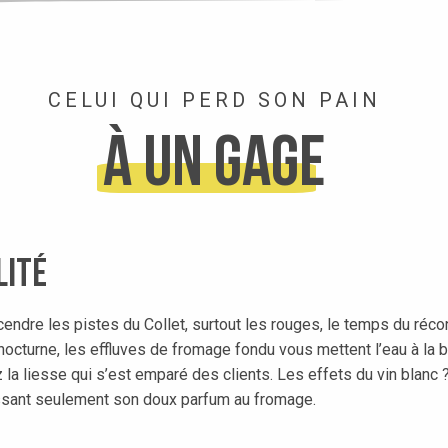
CELUI QUI PERD SON PAIN
à un gage
lité
ndre les pistes du Collet, surtout les rouges, le temps du récon
ki nocturne, les effluves de fromage fondu vous mettent l’eau à 
z la liesse qui s’est emparé des clients. Les effets du vin blanc
laissant seulement son doux parfum au fromage.