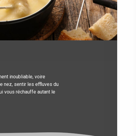
ent inoubliable, voire
e nez, sentir les effluves du
i vous réchauffe autant le