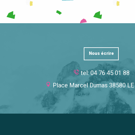
Nous écrire
tel: 04 76 45 01 88
Place Marcel Dumas 38580 L