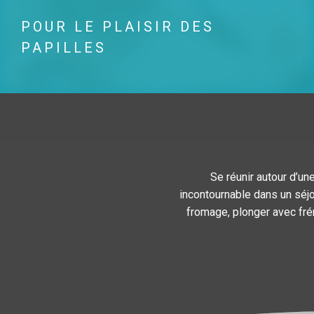
POUR LE PLAISIR DES
PAPILLES
Se réunir autour d’un
incontournable dans un séjou
fromage, plonger avec fré