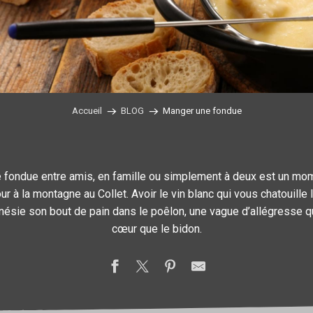
Accueil
BLOG
Manger une fondue
e fondue entre amis, en famille ou simplement à deux est un mom
r à la montagne au Collet. Avoir le vin blanc qui vous chatouille l
nésie son bout de pain dans le poêlon, une vague d’allégresse qu
cœur que le bidon.