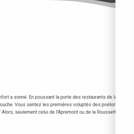
fort a sonné. En poussant la porte des restaurants de la
la bouche. Vous sentez les premières voluptés des poêlons
 ? Alors, seulement celui de l’Apremont ou de la Roussette