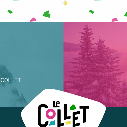
E COLLET