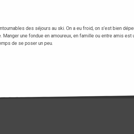
ournables des séjours au ski. On a eu froid, on s’est bien dépensé
 Manger une fondue en amoureux, en famille ou entre amis est un i
 temps de se poser un peu.