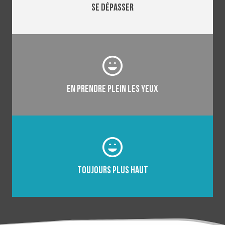
Se dépasser
En prendre plein les yeux
Toujours plus haut
TOP 5 RAISONS DE DÉCOUVRIR LES
BARBECUES DU LUNDI SOIR