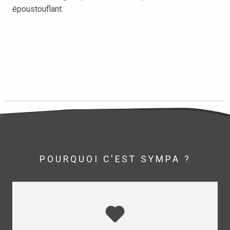
époustouflant.
POURQUOI C'EST SYMPA ?