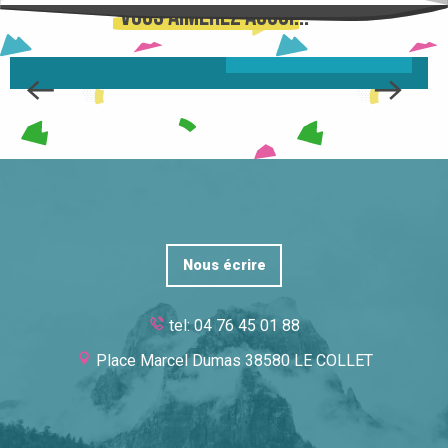
Vous aimerez aussi...
ON VOUS DIT TOUT ...
Nous écrire
tel: 04 76 45 01 88
Place Marcel Dumas 38580 LE COLLET