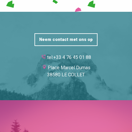
Neem contact met ons op
tel:+33 4 76 45 01 88
Place Marcel Dumas
38580 LE COLLET