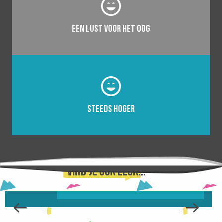
Een lust voor het oog
Steeds hoger
L’ÉCHAPPÉE BELLE
Vind je ook leuk...
WE VERTELLEN JE ER ALLES OVER ...