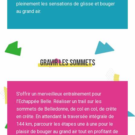
pleinement les sensations de glisse et bouger
au grand air.
Gravir les sommets
S’offrir un merveilleux entraînement pour
l’Echappée Belle. Réaliser un trail sur les
sommets de Belledonne, de col en col, de crête
en crête. En attendant la traversée intégrale de
144 km, parcourir les étapes une à une pour le
plaisir de bouger au grand air tout en profitant de