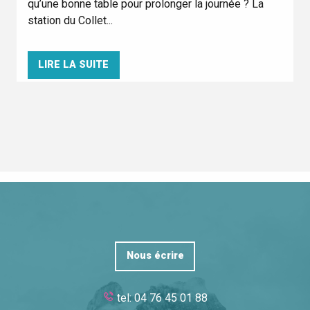
qu’une bonne table pour prolonger la journée ? La
station du Collet...
LIRE LA SUITE
Nous écrire
tel: 04 76 45 01 88