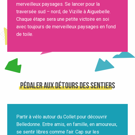
merveilleux paysages. Se lancer pour la
traversée sud – nord, de Vizille à Aiguebelle.
Chaque étape sera une petite victoire en soi
avec toujours de merveilleux paysages en fond
de toile.
Pédaler aux détours des sentiers
Partir à vélo autour du Collet pour découvrir
Belledonne. Entre amis, en famille, en amoureux,
se sentir libres comme l’air. Cap sur les