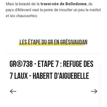
Mais la beauté de la
traversée de Belledonne
, du
pays d’Allevard vaut la peine de mouiller un peu le maillot
et les chaussettes.
Les étape du GR en Grésivaudan
GR®738 - ETAPE 7 : REFUGE DES
7 LAUX - HABERT D'AIGUEBELLE