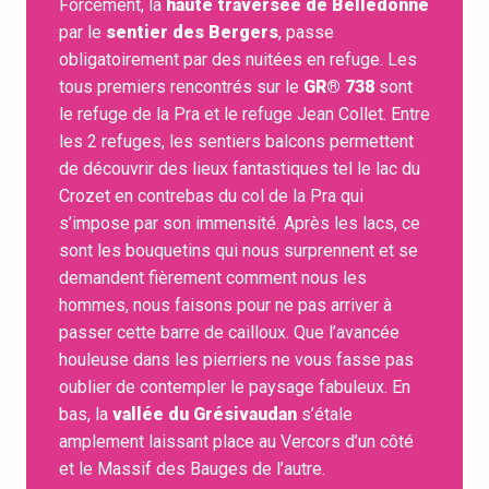
Forcément, la
haute traversée de Belledonne
par le
sentier des Bergers
, passe
obligatoirement par des nuitées en refuge. Les
tous premiers rencontrés sur le
GR® 738
sont
le refuge de la Pra et le refuge Jean Collet. Entre
les 2 refuges, les sentiers balcons permettent
de découvrir des lieux fantastiques tel le lac du
Crozet en contrebas du col de la Pra qui
s’impose par son immensité. Après les lacs, ce
sont les bouquetins qui nous surprennent et se
demandent fièrement comment nous les
hommes, nous faisons pour ne pas arriver à
passer cette barre de cailloux. Que l’avancée
houleuse dans les pierriers ne vous fasse pas
oublier de contempler le paysage fabuleux. En
bas, la
vallée du Grésivaudan
s’étale
amplement laissant place au Vercors d’un côté
et le Massif des Bauges de l’autre.