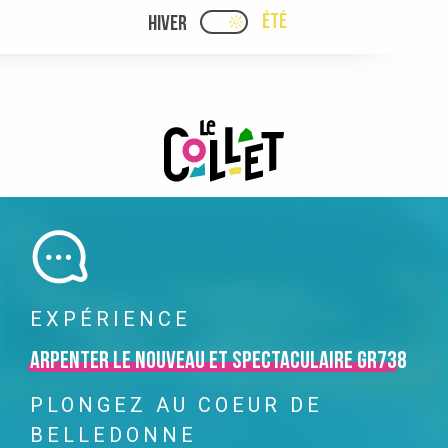
Aller
ÉTÉ
HIVER
PAGE D’ACCUEIL ACTUELLE
PAGE D’ACCUEIL ACTUELLE ÉTÉ : PASSE
au
contenu
principal
EXPÉRIENCE
Arpenter le nouveau et spectaculaire GR738
PLONGEZ AU COEUR DE
BELLEDONNE