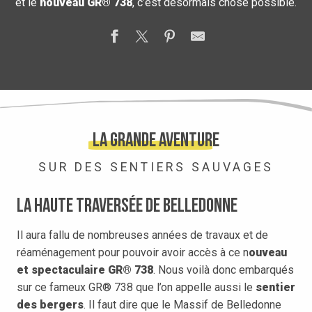
et le
nouveau GR® 738
, c’est désormais chose possible.
La grande aventure
SUR DES SENTIERS SAUVAGES
La Haute traversée de Belledonne
Il aura fallu de nombreuses années de travaux et de
réaménagement pour pouvoir avoir accès à ce n
ouveau
et spectaculaire GR® 738
. Nous voilà donc embarqués
sur ce fameux GR® 738 que l’on appelle aussi le
sentier
des bergers
. Il faut dire que le Massif de Belledonne