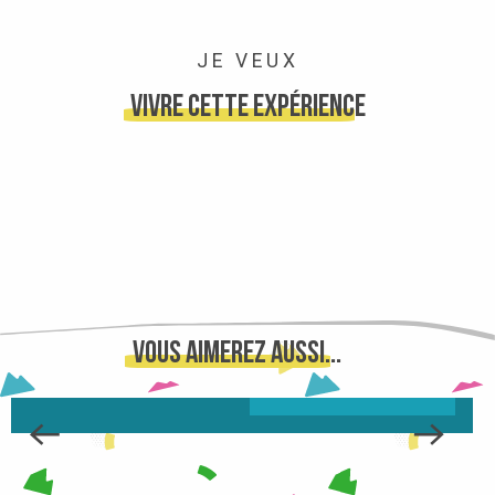
JE VEUX
vivre cette expérience
VOLER EN PARAPENTE
Vous aimerez aussi...
ON VOUS DIT TOUT ...