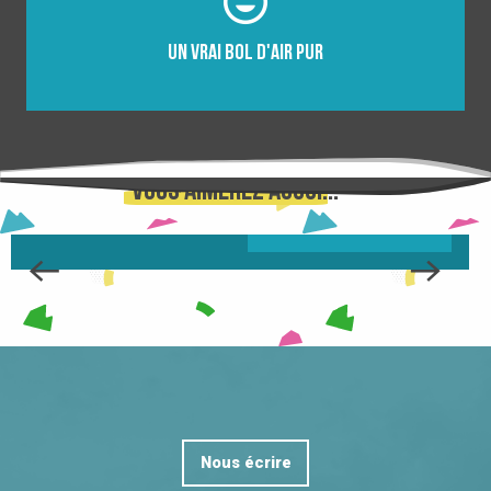
Un vrai bol d'air pur
TOP 5 RAISONS DE DÉCOUVRIR LES
BARBECUES DU LUNDI SOIR
Vous aimerez aussi...
ON VOUS DIT TOUT ...
Nous écrire