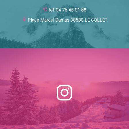
tel: 04 76 45 01 88
Place Marcel Dumas 38580 LE COLLET