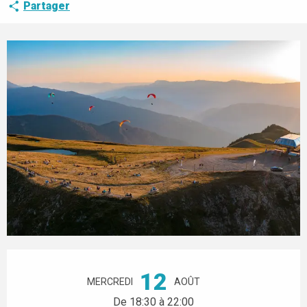
Partager
Ouverture et coordonnées
12
MERCREDI
AOÛT
De 18:30 à 22:00