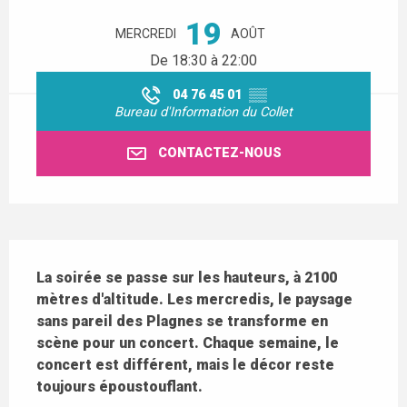
19
MERCREDI
AOÛT
De 18:30 à 22:00
04 76 45 01
▒▒
Bureau d'Information du Collet
CONTACTEZ-NOUS
Description
La soirée se passe sur les hauteurs, à 2100 
mètres d'altitude. Les mercredis, le paysage 
sans pareil des Plagnes se transforme en 
scène pour un concert. Chaque semaine, le 
concert est différent, mais le décor reste 
toujours époustouflant.