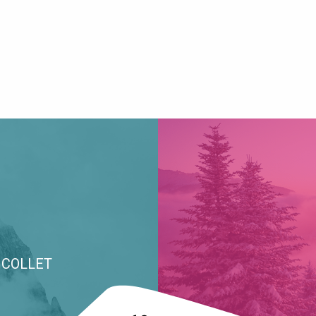
E COLLET