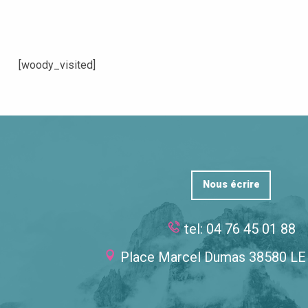
[woody_visited]
Nous écrire
tel: 04 76 45 01 88
Place Marcel Dumas 38580 L