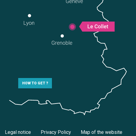
HOW TO GET ?
Legal notice
Privacy Policy
Map of the website