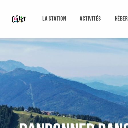
Aller
au
contenu
LA STATION
ACTIVITÉS
HÉBE
principal