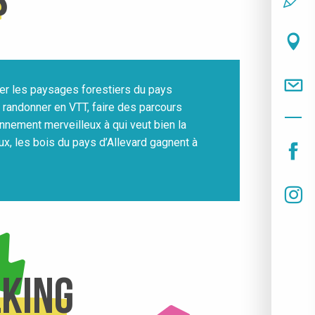
s
er les paysages forestiers du pays
, randonner en VTT, faire des parcours
ronnement merveilleux à qui veut bien la
aux, les bois du pays d’Allevard gagnent à
lking