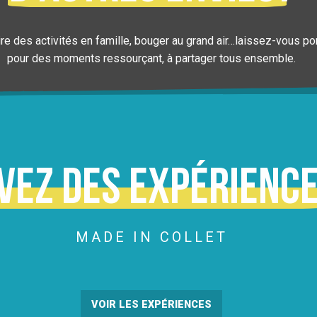
ire des activités en famille, bouger au grand air…laissez-vous po
pour des moments ressourçant, à partager tous ensemble.
ÉCOUVRIR LA MONTAGNE EN CLASSE VERT
LIRE LA SUITE
vez des expérienc
MADE IN COLLET
VOIR LES EXPÉRIENCES