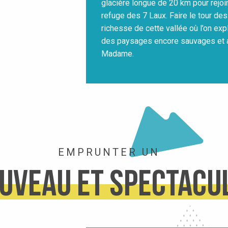
glacière longue de 20 km pour rejoi
refuge des 7 Laux. Faire le tour des
richesse de cette vallée où l’on exp
des paysages encore sauvages et 
Madame.
EMPRUNTER UN
uveau et spectacu