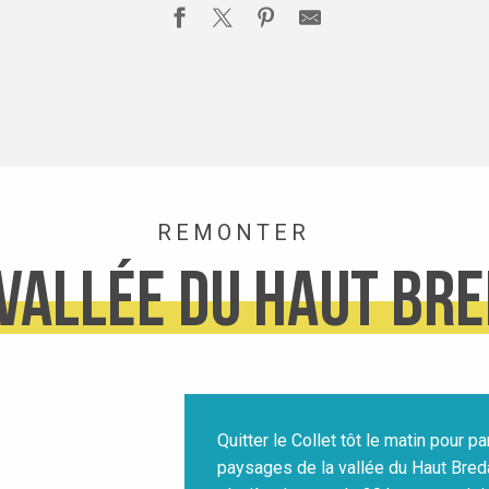
REMONTER
 vallée du Haut Br
Quitter le Collet tôt le matin pour 
paysages de la vallée du Haut Breda