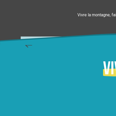
Vivre la montagne, fa
D
Vi