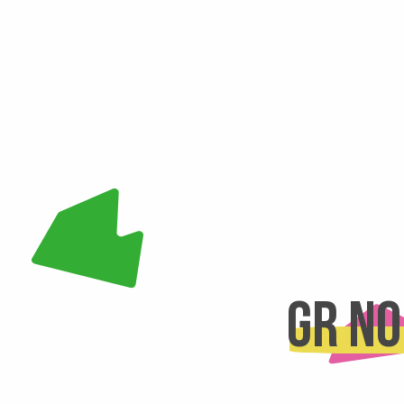
GR no