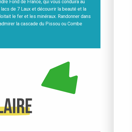
ndre Fond de France, qui vous conduira au
 lacs de 7 Laux et découvrir la beauté et la
loitait le fer et les minéraux. Randonner dans
admirer la cascade du Pissou ou Combe
laire