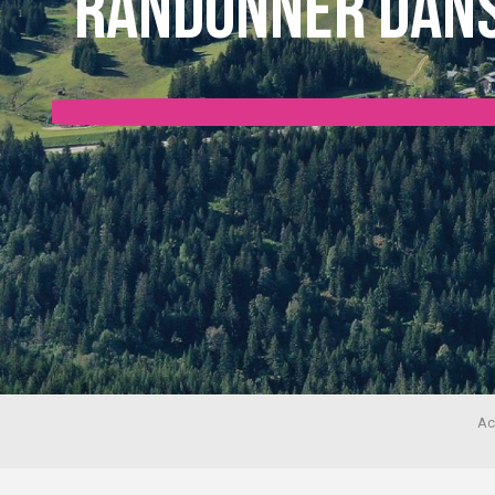
Randonner dans
Ac