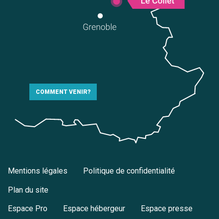
COMMENT VENIR?
Mentions légales
Politique de confidentialité
Plan du site
Tout
Espace Pro
Espace hébergeur
Espace presse
Articles