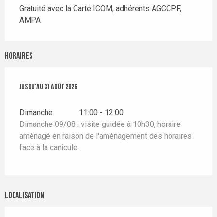
Gratuité avec la Carte ICOM, adhérents AGCCPF,
AMPA
Horaires
Du
Jusqu'au
1 juillet 2026
31 août 2026
au
31 août 2026
Dimanche
11:00 - 12:00
Dimanche 09/08 : visite guidée à 10h30, horaire
aménagé en raison de l'aménagement des horaires
face à la canicule.
Localisation