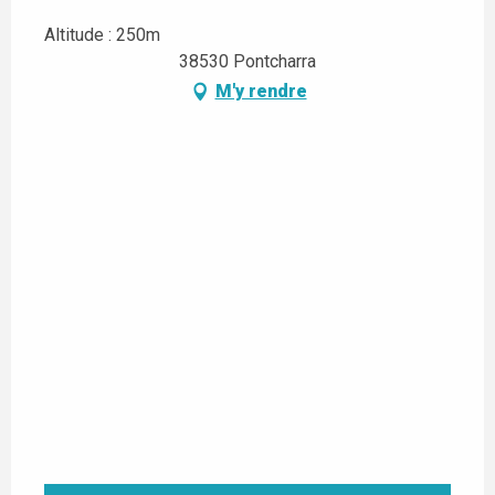
Altitude : 250m
38530 Pontcharra
M'y rendre