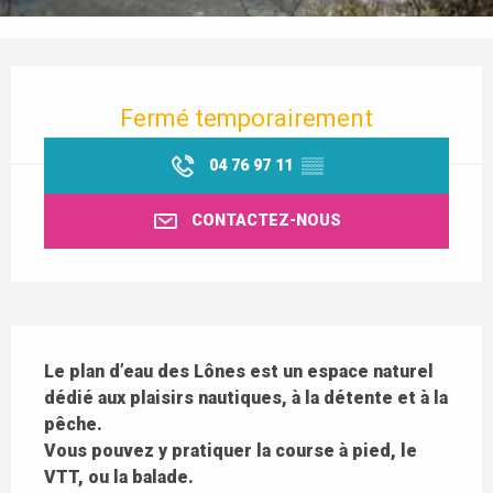
Ouverture et coordonnées
Fermé temporairement
04 76 97 11
▒▒
CONTACTEZ-NOUS
Description
Le plan d’eau des Lônes est un espace naturel 
dédié aux plaisirs nautiques, à la détente et à la 
pêche.

Vous pouvez y pratiquer la course à pied, le 
VTT, ou la balade.