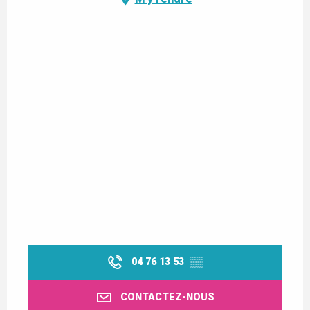
04 76 13 53
▒▒
CONTACTEZ-NOUS