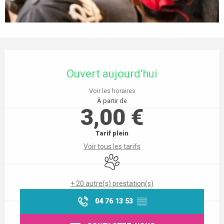
Ouverture et coordonnées
Ouvert aujourd'hui
Voir les horaires
À partir de
3,00 €
Tarif plein
Voir tous les tarifs
Animaux acceptés
+ 20 autre(s) prestation(s)
04 76 13 53
▒▒