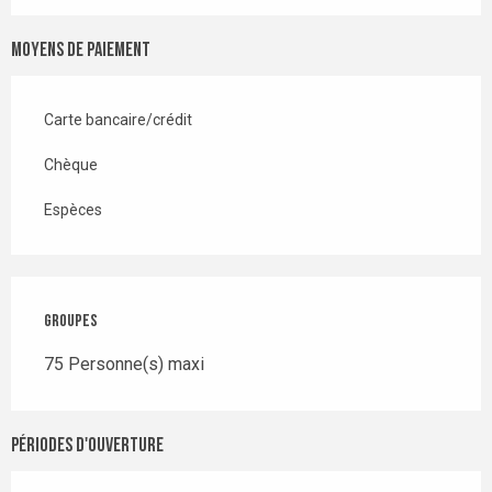
Moyens de paiement
Carte bancaire/crédit
Chèque
Espèces
Groupes
Groupes
75 Personne(s) maxi
Périodes d'ouverture