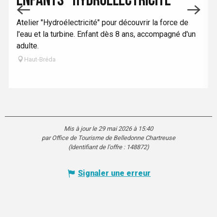
ENFANTS "HYDROÉLECTRICITÉ"
Atelier "Hydroélectricité" pour découvrir la force de
l'eau et la turbine. Enfant dès 8 ans, accompagné d'un
adulte.
Haut-Bréda
Mis à jour le 29 mai 2026 à 15:40
par Office de Tourisme de Belledonne Chartreuse
(Identifiant de l'offre :
148872
)
Signaler une erreur