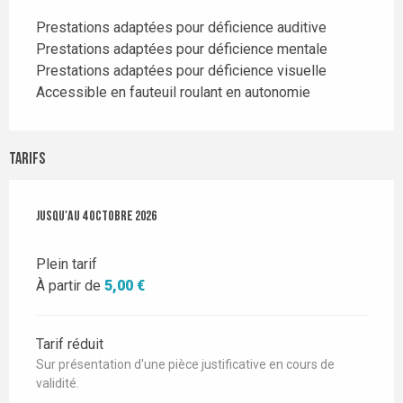
Prestations adaptées pour déficience auditive
Prestations adaptées pour déficience mentale
Prestations adaptées pour déficience visuelle
Accessible en fauteuil roulant en autonomie
Tarifs
Du
Jusqu'au
20 mai 2026
4 octobre 2026
au
4 octobre 2026
Plein tarif
À partir de
5,00 €
Tarif réduit
Sur présentation d'une pièce justificative en cours de
validité.