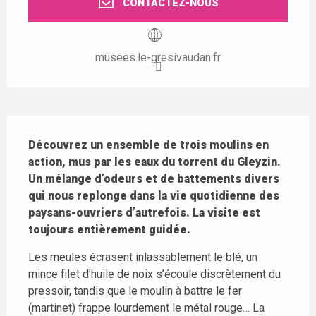
CONTACTEZ-NOUS
musees.le-gresivaudan.fr
Description
Découvrez un ensemble de trois moulins en 
action, mus par les eaux du torrent du Gleyzin. 
Un mélange d’odeurs et de battements divers 
qui nous replonge dans la vie quotidienne des 
paysans-ouvriers d’autrefois. La visite est 
toujours entièrement guidée.
Les meules écrasent inlassablement le blé, un 
mince filet d’huile de noix s’écoule discrètement du 
pressoir, tandis que le moulin à battre le fer 
(martinet) frappe lourdement le métal rouge… La 