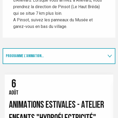
d'Allevard. Lorsque vous arrivez à Allevard, vous
prendrez la direction de Pinsot (Le Haut Bréda)
qui se situe 7 km plus loin.
A Pinsot, suivez les panneaux du Musée et
garez-vous en bas du village.
PROGRAMME L'ANIMATION...
EN LIEN AVEC
6
SUR PLACE
AOÛT
ANIMATIONS ESTIVALES - ATELIER