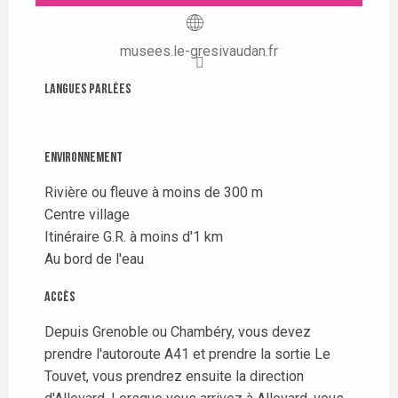
musees.le-gresivaudan.fr
Langues parlées
Langues parlées
Environnement
Environnement
Rivière ou fleuve à moins de 300 m
Centre village
Itinéraire G.R. à moins d'1 km
Au bord de l'eau
Accès
Accès
Depuis Grenoble ou Chambéry, vous devez
prendre l'autoroute A41 et prendre la sortie Le
Touvet, vous prendrez ensuite la direction