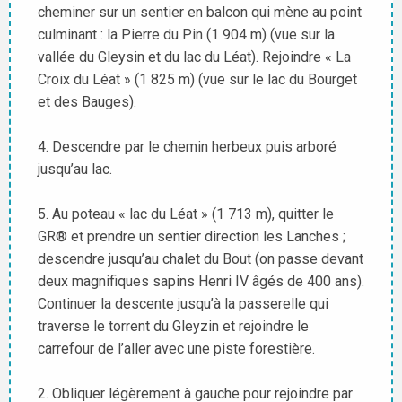
cheminer sur un sentier en balcon qui mène au point
culminant : la Pierre du Pin (1 904 m) (vue sur la
vallée du Gleysin et du lac du Léat). Rejoindre « La
Croix du Léat » (1 825 m) (vue sur le lac du Bourget
et des Bauges).
4. Descendre par le chemin herbeux puis arboré
jusqu’au lac.
5. Au poteau « lac du Léat » (1 713 m), quitter le
GR® et prendre un sentier direction les Lanches ;
descendre jusqu’au chalet du Bout (on passe devant
deux magnifiques sapins Henri IV âgés de 400 ans).
Continuer la descente jusqu’à la passerelle qui
traverse le torrent du Gleyzin et rejoindre le
carrefour de l’aller avec une piste forestière.
2. Obliquer légèrement à gauche pour rejoindre par