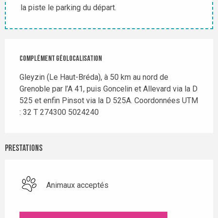
la piste le parking du départ.
Complément géolocalisation
Complément géolocalisation
Gleyzin (Le Haut-Bréda), à 50 km au nord de 
Grenoble par l’A 41, puis Goncelin et Allevard via la D 
525 et enfin Pinsot via la D 525A. Coordonnées UTM 
: 32 T 274300 5024240
Prestations
Animaux acceptés