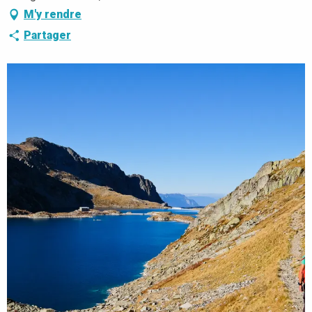
M'y rendre
Partager