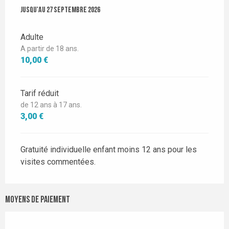
Du
Jusqu'au
1 mai 2026
27 septembre 2026
au
27 septembre 2026
Adulte
A partir de 18 ans.
10,00 €
Tarif réduit
de 12 ans à 17 ans.
3,00 €
Gratuité individuelle enfant moins 12 ans pour les
visites commentées.
Moyens de paiement