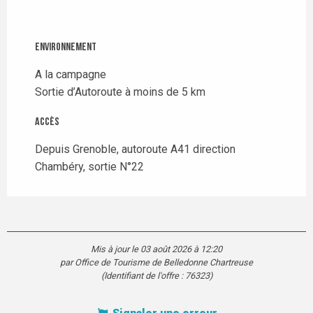
Environnement
Environnement
A la campagne
Sortie d’Autoroute à moins de 5 km
Accès
Accès
Depuis Grenoble, autoroute A41 direction
Chambéry, sortie N°22
Mis à jour le 03 août 2026 à 12:20
par Office de Tourisme de Belledonne Chartreuse
(Identifiant de l'offre :
76323
)