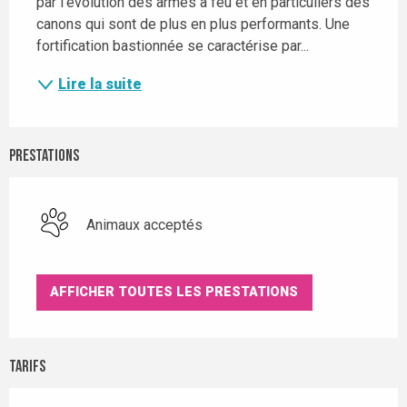
par l'évolution des armes à feu et en particuliers des 
canons qui sont de plus en plus performants. Une 
fortification bastionnée se caractérise par...
Lire la suite
Prestations
Animaux acceptés
AFFICHER TOUTES LES PRESTATIONS
Tarifs