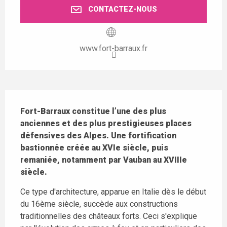
CONTACTEZ-NOUS
www.fort-barraux.fr
Description
Fort-Barraux constitue l’une des plus 
anciennes et des plus prestigieuses places 
défensives des Alpes. Une fortification 
bastionnée créée au XVIe siècle, puis 
remaniée, notamment par Vauban au XVIIIe 
siècle.
Ce type d'architecture, apparue en Italie dès le début 
du 16ème siècle, succède aux constructions 
traditionnelles des châteaux forts. Ceci s'explique 