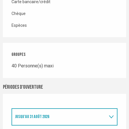
Carte bancaire/crédit
Chèque
Espèces
Groupes
Groupes
40 Personne(s) maxi
Périodes d'ouverture
JUSQU'AU
31 AOÛT 2026