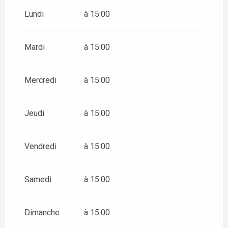
DU
1 MAI 2026
AU
12 JUILLET 2026
Lundi
à 15:00
LE
1 MAI 2026
Mardi
à 15:00
LE
8 MAI 2026
Mercredi
à 15:00
LE
14 MAI 2026
Jeudi
à 15:00
LE
25 MAI 2026
Vendredi
à 15:00
DU
6 SEPTEMBRE 2026
AU
27 SEPTEMBRE 2026
Samedi
à 15:00
Dimanche
à 15:00