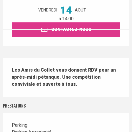
Ouverture et coordonnées
14
VENDREDI
AOÛT
à 14:00
CONTACTEZ-NOUS
Description
Les Amis du Collet vous donnent RDV pour un 
après-midi pétanque. Une compétition 
conviviale et ouverte à tous.
Prestations
Parking