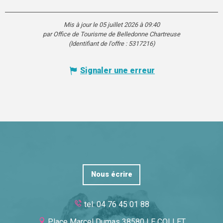
Mis à jour le 05 juillet 2026 à 09:40
par Office de Tourisme de Belledonne Chartreuse
(Identifiant de l'offre :
5317216
)
Signaler une erreur
Nous écrire
tel: 04 76 45 01 88
Place Marcel Dumas 38580 LE COLLET