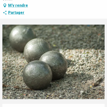
M'y rendre
Partager