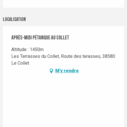
Localisation
Après-midi pétanque au Collet
Altitude : 1450m
Les Terrasses du Collet, Route des terasses, 38580
Le Collet
M'y rendre