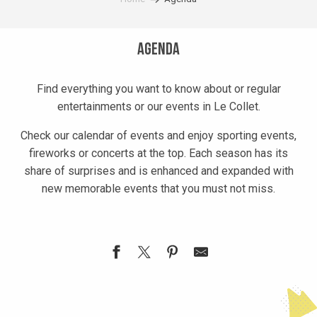
Agenda
Find everything you want to know about or regular
entertainments or our events in Le Collet.
Check our calendar of events and enjoy sporting events,
fireworks or concerts at the top. Each season has its
share of surprises and is enhanced and expanded with
new memorable events that you must not miss.
Les sorties photos du Collet
Activités physiques adaptées de pleine nature