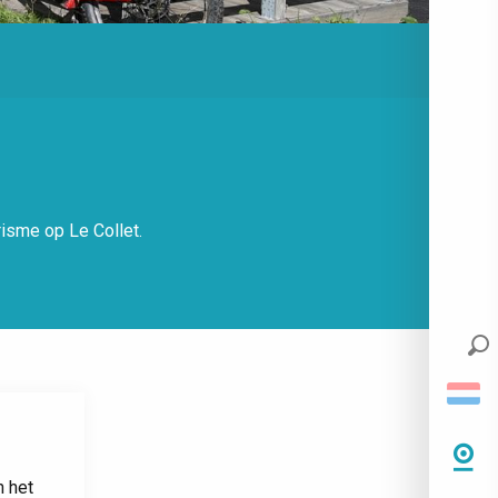
isme op Le Collet.
n het