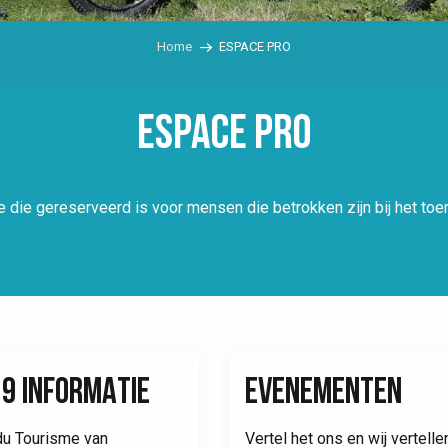
Home
ESPACE PRO
ESPACE PRO
die gereserveerd is voor mensen die betrokken zijn bij het toer
19 INFORMATIE
EVENEMENTEN
du Tourisme van
Vertel het ons en wij vertelle