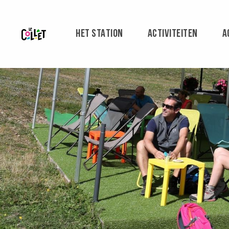
Aller
au
contenu
HET STATION
ACTIVITEITEN
A
principal