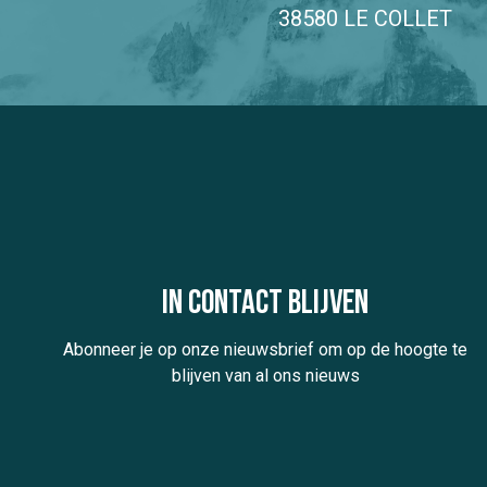
38580 LE COLLET
In contact blijven
Abonneer je op onze nieuwsbrief om op de hoogte te
blijven van al ons nieuws