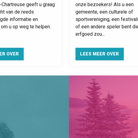
-Chartreuse geeft u graag
onze bezoekers! Als u een
cht van de reeds
gemeente, een culturele of
gde informatie en
sportvereniging, een festiva
 om u op weg te helpen.
of een andere speler bent di
erfgoed zou...
ER OVER
LEES MEER OVER