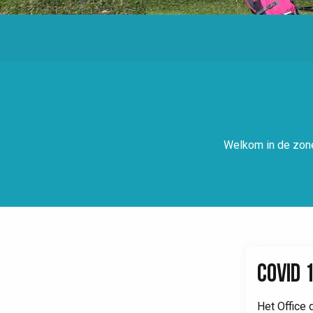
Welkom in de zone 
COVID 
Het Office 