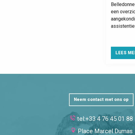
Belledonne
een overzi
aangekondi
assistentie
LEES ME
Neem contact met ons op
tel:+33 4 76 45 01 88
Place Marcel Dumas