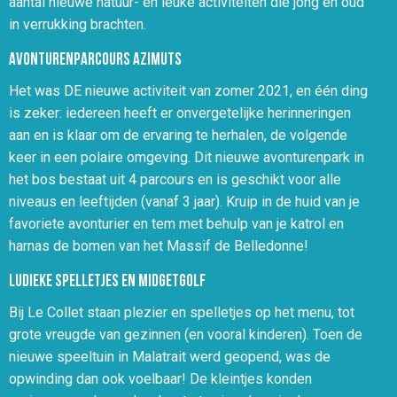
aantal nieuwe natuur- en leuke activiteiten die jong en oud
in verrukking brachten.
Avonturenparcours Azimuts
Het was DE nieuwe activiteit van zomer 2021, en één ding
is zeker: iedereen heeft er onvergetelijke herinneringen
aan en is klaar om de ervaring te herhalen, de volgende
keer in een polaire omgeving. Dit nieuwe avonturenpark in
het bos bestaat uit 4 parcours en is geschikt voor alle
niveaus en leeftijden (vanaf 3 jaar). Kruip in de huid van je
favoriete avonturier en tem met behulp van je katrol en
harnas de bomen van het Massif de Belledonne!
Ludieke spelletjes en midgetgolf
Bij Le Collet staan plezier en spelletjes op het menu, tot
grote vreugde van gezinnen (en vooral kinderen). Toen de
nieuwe speeltuin in Malatrait werd geopend, was de
opwinding dan ook voelbaar! De kleintjes konden