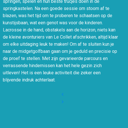
springen, spelen en hun beste trucjes doen in de
springkastelen. Na een goede sessie om stoom af te
blazen, was het tijd om te proberen te schaatsen op de
kunstijsbaan, wat een genot was voor de kinderen.
Lacrosse in de hand, obstakels aan de horizon, niets kan
de kleine avonturiers van Le Collet afschrikken, altijd klaar
om elke uitdaging leuk te maken! Om af te sluiten kun je
naar de midgetgolfbaan gaan om je geduld en precisie op
de proef te stellen. Met zijn gevarieerde parcours en
verrassende hindernissen kan het hele gezin zich
uitleven! Het is een leuke activiteit die zeker een
blijvende indruk achterlaat.