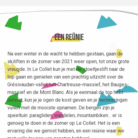
Een reünie
Na een winter in de wacht te hebben gestaan, gaan de
skiliften in de zomer van 2021 weer open, tot onze grote
vreugde. In Le Collet kun je met de stoeltjeslift naar de
top gaan en genieten van een prachtig uitzicht over de
Grésivaudan-vallei, het Chartreuse-massief, het Bauges-
massief en de Mont Blanc. Als je eenmaal de top hebt
bereikt, kun je je ogen de kost geven en je herinneringen
vullen met de mooiste opnamen. De bergen zijn je
speeltuin: paragliden, wandelen, mountainbiken… er is
genoeg te doen in de zomer op Le Collet. Het is een
ervaring die we gemist hebben, en een reünie waar we