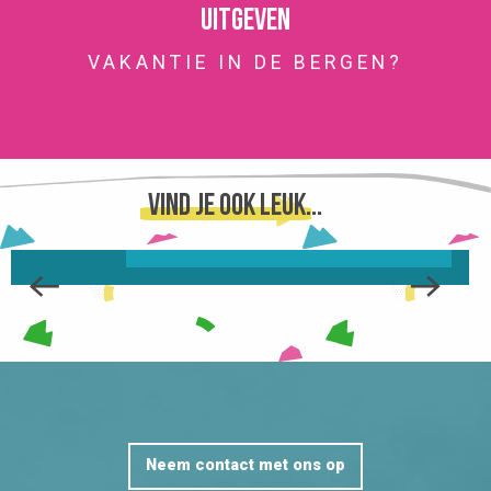
Uitgeven
VAKANTIE IN DE BERGEN?
L’ÉCHAPPÉE BELLE
Vind je ook leuk...
WE VERTELLEN JE ER ALLES OVER ...
Neem contact met ons op