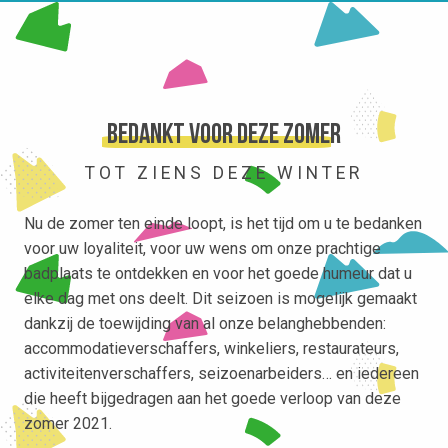
Bedankt voor deze zomer
TOT ZIENS DEZE WINTER
Nu de zomer ten einde loopt, is het tijd om u te bedanken
voor uw loyaliteit, voor uw wens om onze prachtige
badplaats te ontdekken en voor het goede humeur dat u
elke dag met ons deelt. Dit seizoen is mogelijk gemaakt
dankzij de toewijding van al onze belanghebbenden:
accommodatieverschaffers, winkeliers, restaurateurs,
activiteitenverschaffers, seizoenarbeiders… en iedereen
die heeft bijgedragen aan het goede verloop van deze
zomer 2021.