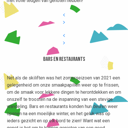
met volle teugen van genoten hebben!
Bars en restaurants
Net als de skiliften was het zomerseizoen van 2021 een
gelegenheid om onze smaakpapillen weer op te frissen,
om de smaak voor lekkere dingen te herontdekken en om
onszelf te troosten na de inspanning van een stevige
wandeling. Bars en restaurants konden hun deuren weer
openen na een moeilijke winter, en het geluk was op
ieders gezicht en op elk bord te zien! Want wat een
genot is het om te kunnen genieten van een goed