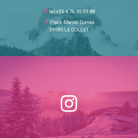
tel:+33 4 76 45 01 88
Place Marcel Dumas
38580 LE COLLET