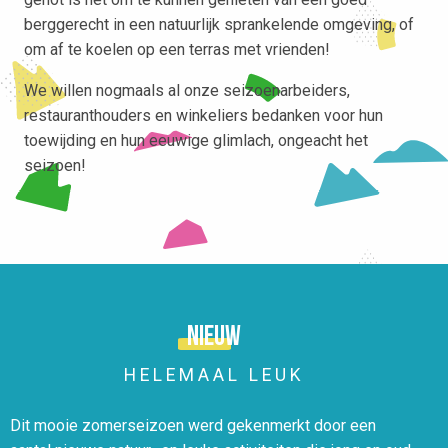
berggerecht in een natuurlijk sprankelende omgeving, of
om af te koelen op een terras met vrienden!
We willen nogmaals al onze seizoenarbeiders,
restauranthouders en winkeliers bedanken voor hun
toewijding en hun eeuwige glimlach, ongeacht het
seizoen!
Nieuw
HELEMAAL LEUK
Dit mooie zomerseizoen werd gekenmerkt door een