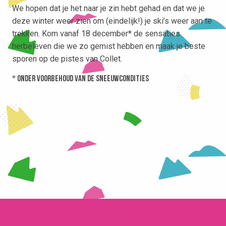
We hopen dat je het naar je zin hebt gehad en dat we je
deze winter weer zien om (eindelijk!) je ski’s weer aan te
trekken. Kom vanaf 18 december* de sensaties
herbeleven die we zo gemist hebben en maak je beste
sporen op de pistes van Collet.
* onder voorbehoud van de sneeuwcondities