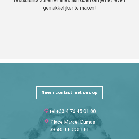
restaurants zullen er alles aan doen om je het leven
gemakkelijker te maken!
Neem contact met ons op
tel:+33 4 76 45 01 88
Place Marcel Dumas
38580 LE COLLET