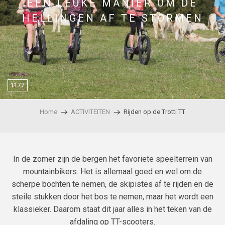
EEN LEUKE MANIER OM DE
HELLINGEN AF TE STORMEN
1177
Home
ACTIVITEITEN
Rijden op de Trotti TT
In de zomer zijn de bergen het favoriete speelterrein van
mountainbikers. Het is allemaal goed en wel om de
scherpe bochten te nemen, de skipistes af te rijden en de
steile stukken door het bos te nemen, maar het wordt een
klassieker. Daarom staat dit jaar alles in het teken van de
afdaling op TT-scooters.