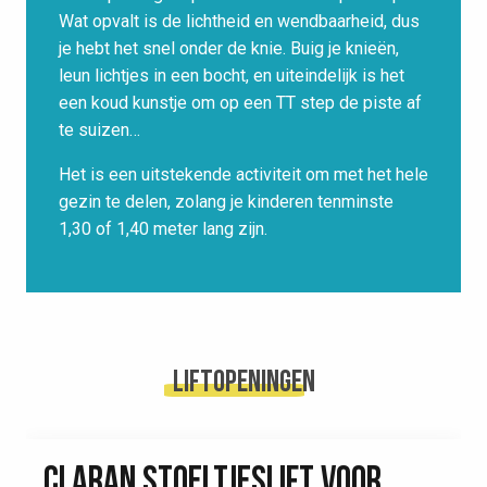
Wat opvalt is de lichtheid en wendbaarheid, dus
je hebt het snel onder de knie. Buig je knieën,
leun lichtjes in een bocht, en uiteindelijk is het
een koud kunstje om op een TT step de piste af
te suizen…
Het is een uitstekende activiteit om met het hele
gezin te delen, zolang je kinderen tenminste
1,30 of 1,40 meter lang zijn.
Liftopeningen
CLARAN STOELTJESLIFT VOOR