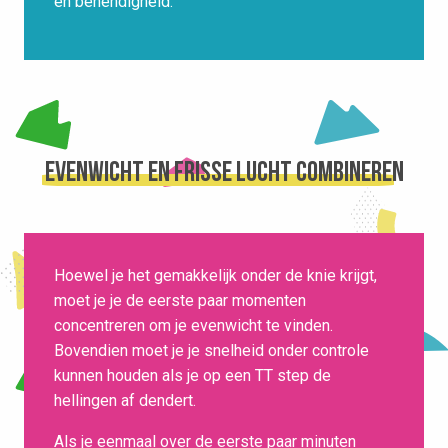
en behendigheid.
Evenwicht en frisse lucht combineren
Hoewel je het gemakkelijk onder de knie krijgt,
moet je je de eerste paar momenten
concentreren om je evenwicht te vinden.
Bovendien moet je je snelheid onder controle
kunnen houden als je op een TT step de
hellingen af dendert.
Als je eenmaal over de eerste paar minuten