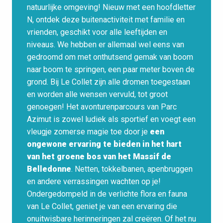
natuurlijke omgeving! Nieuw met een hoofdletter
N, ontdek deze buitenactiviteit met familie en
vrienden, geschikt voor alle leeftijden en
niveaus. We hebben er allemaal wel eens van
gedroomd om met onthutsend gemak van boom
naar boom te springen, een paar meter boven de
grond. Bij Le Collet zijn alle dromen toegestaan
en worden alle wensen vervuld, tot groot
genoegen! Het avonturenparcours van Parc
Azimut is zowel ludiek als sportief en voegt een
vleugje zomerse magie toe door je
een
ongewone ervaring te bieden in het hart
van het groene bos van het Massif de
Belledonne
. Netten, tokkelbanen, apenbruggen
en andere verrassingen wachten op je!
Ondergedompeld in de verlichte flora en fauna
van Le Collet, geniet je van een ervaring die
onuitwisbare herinneringen zal creëren. Of het nu