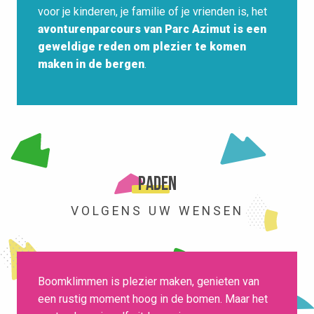
voor je kinderen, je familie of je vrienden is, het
avonturenparcours van Parc Azimut is een
geweldige reden om plezier te komen
maken in de bergen
.
Paden
VOLGENS UW WENSEN
Boomklimmen is plezier maken, genieten van
een rustig moment hoog in de bomen. Maar het