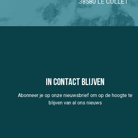
38580 LE COLLET
In contact blijven
Abonneer je op onze nieuwsbrief om op de hoogte te
blijven van al ons nieuws