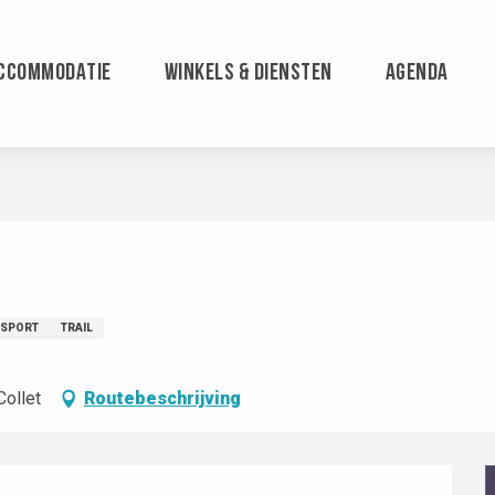
CCOMMODATIE
WINKELS & DIENSTEN
AGENDA
SPORT
TRAIL
Collet
Routebeschrijving