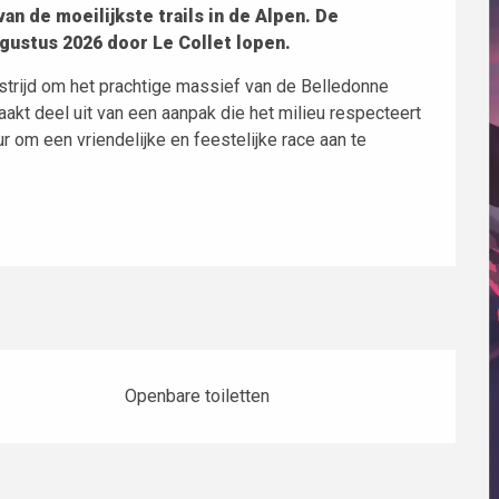
an de moeilijkste trails in de Alpen. De 
ugustus 2026 door Le Collet lopen.
trijd om het prachtige massief van de Belledonne 
akt deel uit van een aanpak die het milieu respecteert 
 om een vriendelijke en feestelijke race aan te 
Openbare toiletten