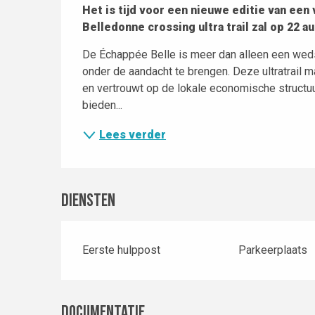
Beschrijving
Het is tijd voor een nieuwe editie van een v
Belledonne crossing ultra trail zal op 22 a
De Échappée Belle is meer dan alleen een weds
onder de aandacht te brengen. Deze ultratrail ma
en vertrouwt op de lokale economische structuur
bieden...
Lees verder
Diensten
Eerste hulppost
Parkeerplaats
Documentatie