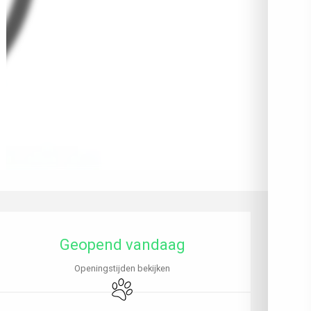
Openingstijden en contactgegev
Geopend vandaag
Openingstijden bekijken
Dieren toegelaten