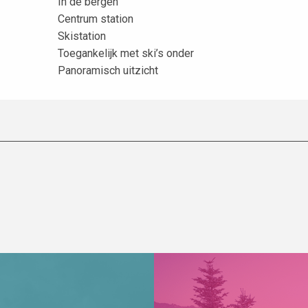
In de bergen
Centrum station
Skistation
Toegankelijk met ski’s onder
Panoramisch uitzicht