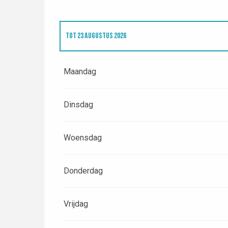
TOT
23 AUGUSTUS 2026
VANAF
23 MAART 2026
TOT
29 MAART 2026
Maandag
Dinsdag
Woensdag
Donderdag
Vrijdag