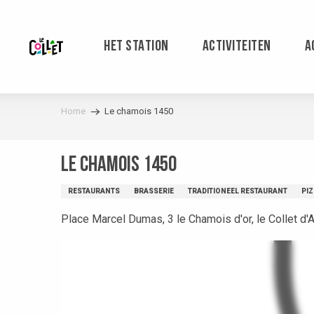
Aller
au
contenu
HET STATION
ACTIVITEITEN
A
principal
Home
Le chamois 1450
Le chamois 1450
RESTAURANTS
BRASSERIE
TRADITIONEEL RESTAURANT
PIZ
Place Marcel Dumas, 3 le Chamois d'or, le Collet d'