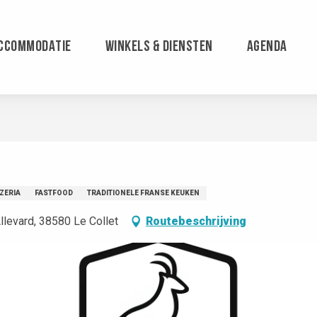
CCOMMODATIE
WINKELS & DIENSTEN
AGENDA
ZERIA
FASTFOOD
TRADITIONELE FRANSE KEUKEN
Allevard, 38580 Le Collet
Routebeschrijving