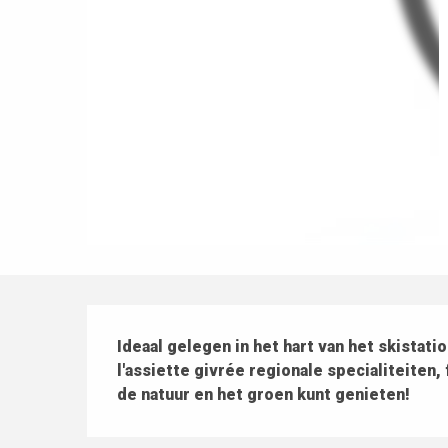
Beschrijving
Ideaal gelegen in het hart van het skistatio
l'assiette givrée regionale specialiteiten
de natuur en het groen kunt genieten!