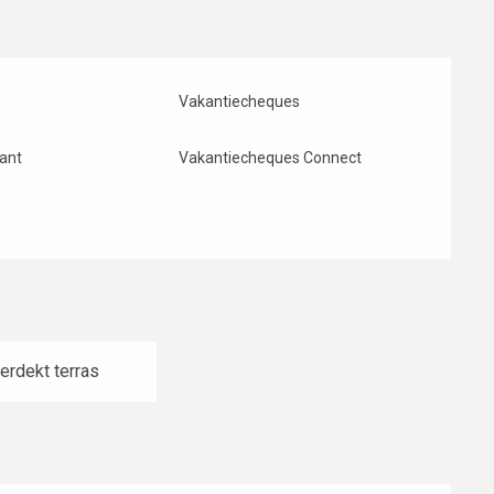
Vakantiecheques
rant
Vakantiecheques Connect
erdekt terras