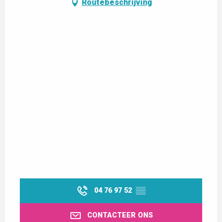
Routebeschrijving
04 76 97 52
▒▒
CONTACTEER ONS