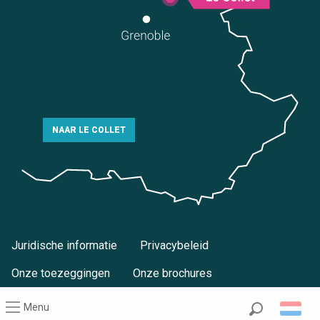
NAAR LE COLLET
Juridische informatie
Privacybeleid
Onze toezeggingen
Onze brochures
Menu