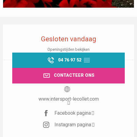
Openingstijden en contactgegevens
Gesloten vandaag
Openingstijden bekijken
04 76 97 52
▒▒
CONTACTEER ONS
www.intersport-lecollet.com
Facebook pagina
Instagram pagina