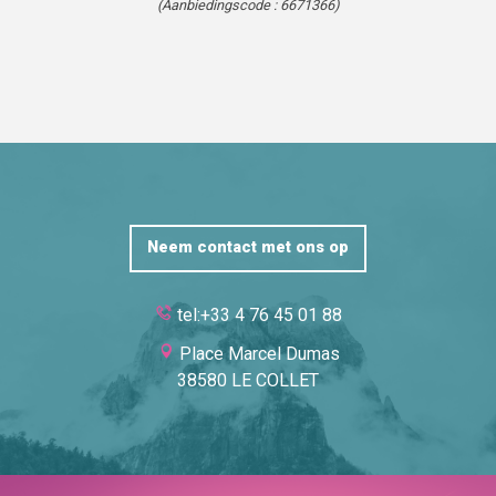
(Aanbiedingscode :
6671366
)
Neem contact met ons op
tel:+33 4 76 45 01 88
Place Marcel Dumas
38580 LE COLLET