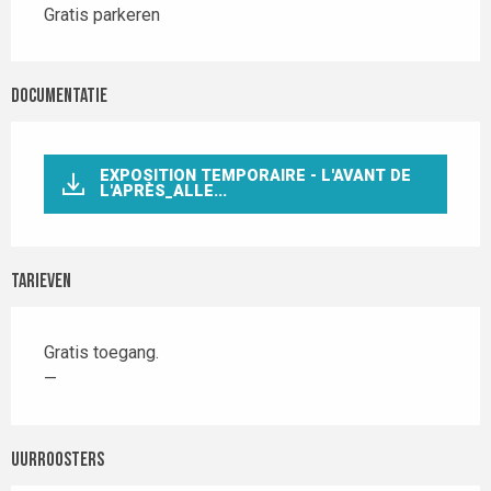
Gratis parkeren
Documentatie
EXPOSITION TEMPORAIRE - L'AVANT DE
L'APRÈS_ALLE...
Tarieven
Gratis toegang.
—
Uurroosters