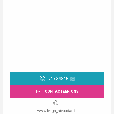
04 76 45 16
▒▒
CONTACTEER ONS
www.le-gresivaudan.fr