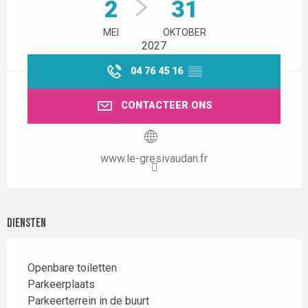
2
31
MEI
OKTOBER
2027
04 76 45 16
▒▒
CONTACTEER ONS
www.le-gresivaudan.fr
Diensten
Openbare toiletten
Parkeerplaats
Parkeerterrein in de buurt