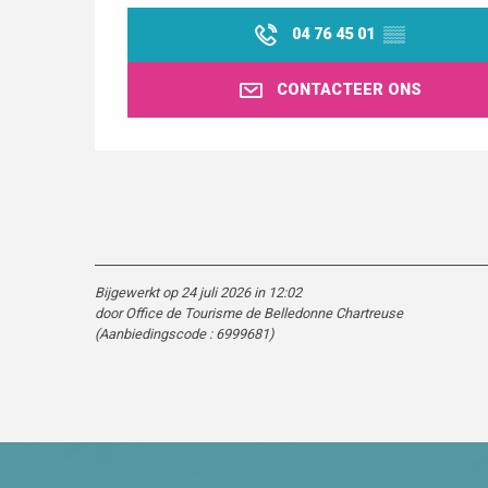
04 76 45 01
▒▒
CONTACTEER ONS
Bijgewerkt op 24 juli 2026 in 12:02
door Office de Tourisme de Belledonne Chartreuse
(Aanbiedingscode :
6999681
)