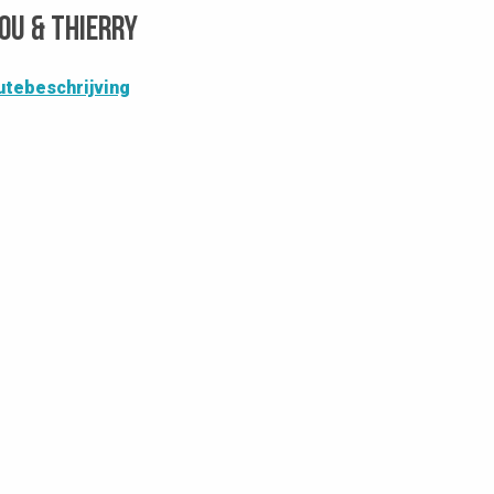
hou & Thierry
utebeschrijving