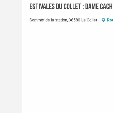
Estivales du Collet : Dame Cac
Sommet de la station, 38580 Le Collet
Ro