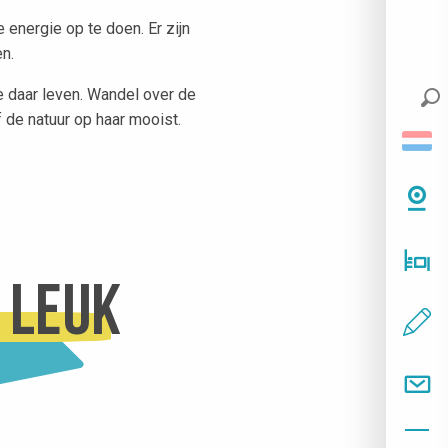
 energie op te doen. Er zijn
n.
e daar leven. Wandel over de
 de natuur op haar mooist.
k leuk