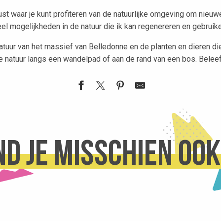
ust waar je kunt profiteren van de natuurlijke omgeving om nieuwe
el mogelijkheden in de natuur die ik kan regenereren en gebruike
natuur van het massief van Belledonne en de planten en dieren di
natuur langs een wandelpad of aan de rand van een bos. Beleef
ind je misschien oo