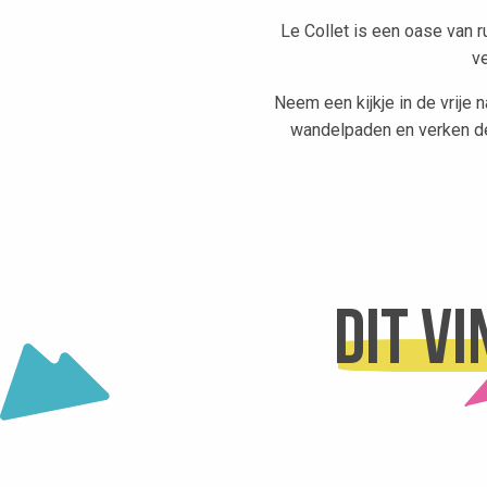
Le Collet is een oase van r
ve
Neem een kijkje in de vrije 
wandelpaden en verken de 
Lac de la Mirande
Dit v